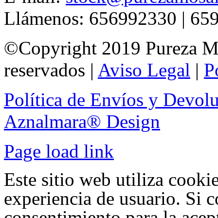
Llámenos: 656992330 | 65
©Copyright 2019 Pureza Mo
reservados |
Aviso Legal
|
P
Política de Envíos y Devol
Aznalmara® Design
Page load link
Este sitio web utiliza cooki
experiencia de usuario. Si 
consentimiento para la acep