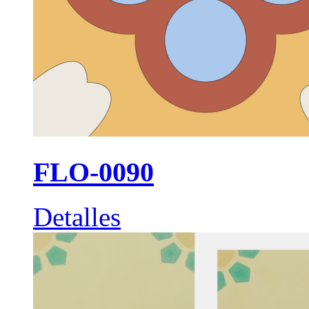
FLO-0090
Detalles