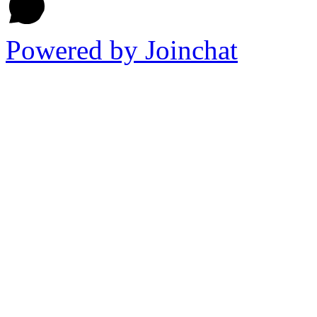
Powered by
Joinchat
Ir
a
Arriba