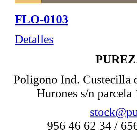
FLO-0103
Detalles
PUREZ
Poligono Ind. Custecilla 
Hurones s/n parcela
stock@pu
956 46 62 34 / 65