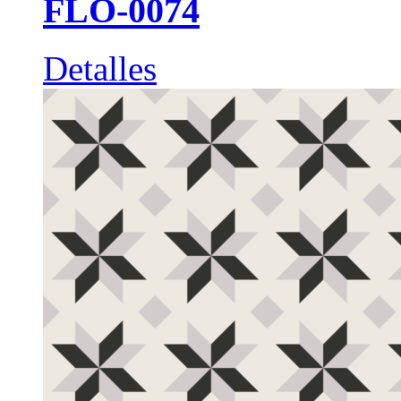
FLO-0074
Detalles