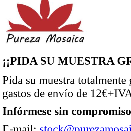
¡¡PIDA SU MUESTRA GR
Pida su muestra totalmente 
gastos de envío de 12€+IVA
Infórmese sin compromiso
E-mail:
stock@purezamosai