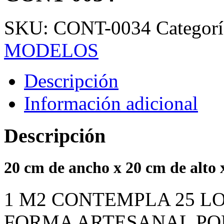
SKU:
CONT-0034
Categor
MODELOS
Descripción
Información adicional
Descripción
20 cm de
ancho
x 20 cm de
alto
x
1 M2 CONTEMPLA 25 L
FORMA ARTESANAL PO