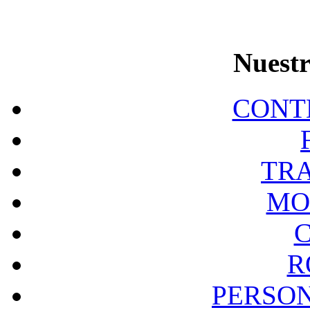
Nuestr
CONT
TR
MO
R
PERSO