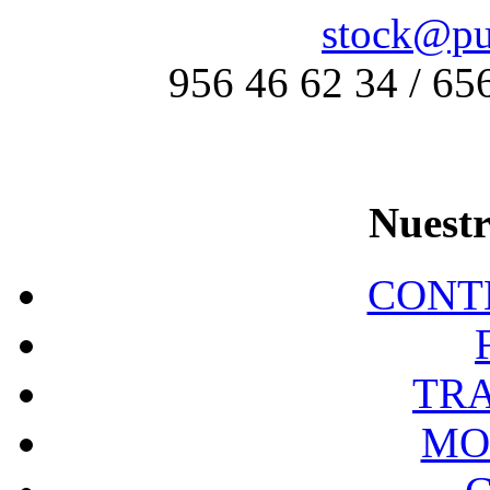
stock@pu
956 46 62 34 / 65
Nuestr
CONT
TR
MO