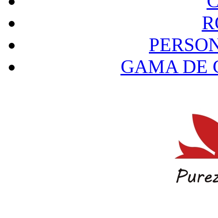
R
PERSO
GAMA DE 