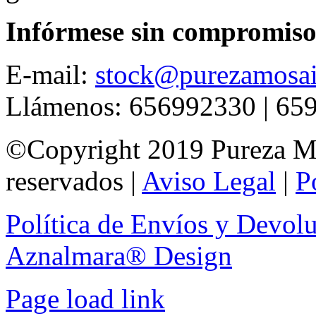
Infórmese sin compromiso
E-mail:
stock@purezamosai
Llámenos: 656992330 | 65
©Copyright 2019 Pureza Mo
reservados |
Aviso Legal
|
P
Política de Envíos y Devol
Aznalmara® Design
Page load link