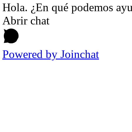
Hola. ¿En qué podemos ayu
Abrir chat
Powered by
Joinchat
Ir
a
Arriba